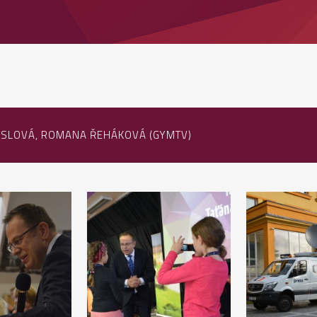
ESSLOVÁ, ROMANA ŘEHÁKOVÁ (GYMTV)