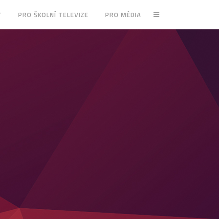
T
PRO ŠKOLNÍ TELEVIZE
PRO MÉDIA